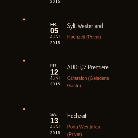
2015
Sylt, Westerland
FR.
05
Hochzeit (Privat)
JUNI
2015
AUDI Q7 Premiere
FR.
12
Gütersloh (Geladene
JUNI
2015
Gäste)
Hochzeit
SA.
13
Porta Westfalica
JUNI
2015
(Privat)