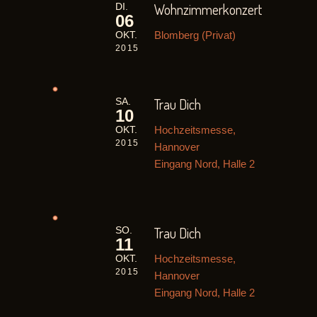
Wohnzimmerkonzert
DI.
06
Blomberg (Privat)
OKT.
2015
Trau Dich
SA.
10
Hochzeitsmesse,
OKT.
2015
Hannover
Eingang Nord, Halle 2
Trau Dich
SO.
11
Hochzeitsmesse,
OKT.
2015
Hannover
Eingang Nord, Halle 2