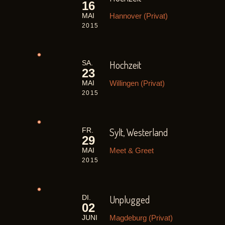
16
Hannover (Privat)
MAI
2015
Hochzeit
SA.
23
Willingen (Privat)
MAI
2015
Sylt, Westerland
FR.
29
Meet & Greet
MAI
2015
Unplugged
DI.
02
Magdeburg (Privat)
JUNI