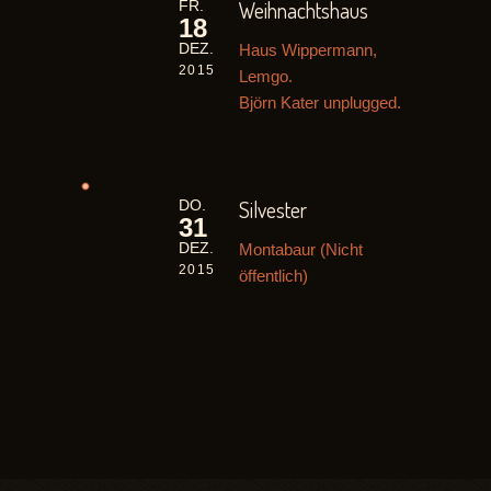
Weihnachtshaus
FR.
18
Haus Wippermann,
DEZ.
2015
Lemgo.
Björn Kater unplugged.
Silvester
DO.
31
Montabaur (Nicht
DEZ.
2015
öffentlich)