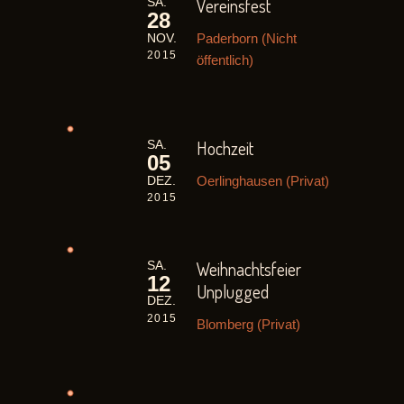
Vereinsfest
SA.
28
Paderborn (Nicht
NOV.
2015
öffentlich)
Hochzeit
SA.
05
Oerlinghausen (Privat)
DEZ.
2015
Weihnachtsfeier
SA.
12
Unplugged
DEZ.
2015
Blomberg (Privat)