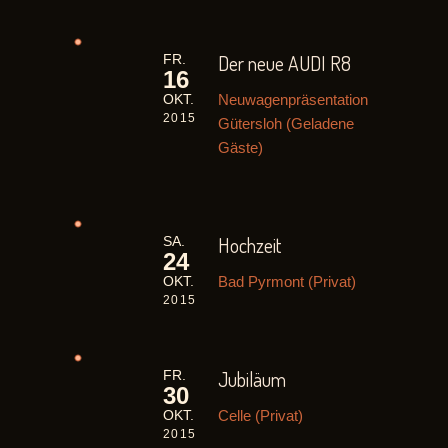
Der neue AUDI R8
FR.
16
Neuwagenpräsentation
OKT.
2015
Gütersloh (Geladene
Gäste)
Hochzeit
SA.
24
Bad Pyrmont (Privat)
OKT.
2015
Jubiläum
FR.
30
Celle (Privat)
OKT.
2015