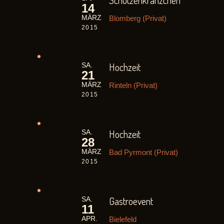
Schützenkränzchen
14
Blomberg (Privat)
MÄRZ
2015
Hochzeit
SA.
21
Rinteln (Privat)
MÄRZ
2015
Hochzeit
SA.
28
Bad Pyrmont (Privat)
MÄRZ
2015
Gastroevent
SA.
11
Bielefeld
APR.